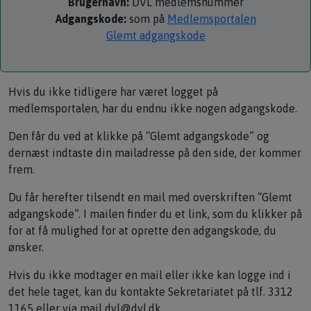
Brugernavn:
DVL medlemsnummer
Adgangskode:
som på
Medlemsportalen
Glemt adgangskode
Hvis du ikke tidligere har været logget på
medlemsportalen, har du endnu ikke nogen adgangskode.
Den får du ved at klikke på “Glemt adgangskode” og
dernæst indtaste din mailadresse på den side, der kommer
frem.
Du får herefter tilsendt en mail med overskriften “Glemt
adgangskode”. I mailen finder du et link, som du klikker på
for at få mulighed for at oprette den adgangskode, du
ønsker.
Hvis du ikke modtager en mail eller ikke kan logge ind i
det hele taget, kan du kontakte Sekretariatet på tlf. 3312
1165 eller via mail dvl@dvl.dk.